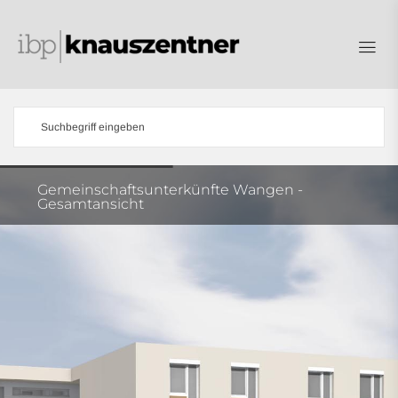
Gemeinschaftsunterkünfte Wangen -
Gesamtansicht