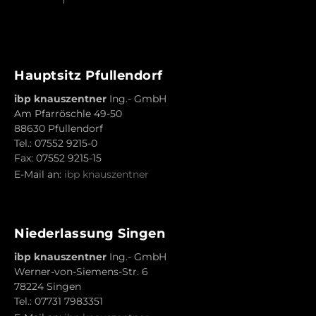
Hauptsitz Pfullendorf
ibp knauszentner
Ing.- GmbH
Am Pfarröschle 49-50
88630 Pfullendorf
Tel.: 07552 9215-0
Fax: 07552 9215-15
E-Mail an:
ibp knauszentner
Niederlassung Singen
ibp knauszentner
Ing.- GmbH
Werner-von-Siemens-Str. 6
78224 Singen
Tel.: 07731 7983351