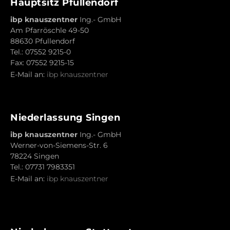
Hauptsitz Pfullendorf
ibp knauszentner
Ing.- GmbH
Am Pfarröschle 49-50
88630 Pfullendorf
Tel.: 07552 9215-0
Fax: 07552 9215-15
E-Mail an:
ibp knauszentner
Niederlassung Singen
ibp knauszentner
Ing.- GmbH
Werner-von-Siemens-Str. 6
78224 Singen
Tel.: 07731 7983351
E-Mail an:
ibp knauszentner