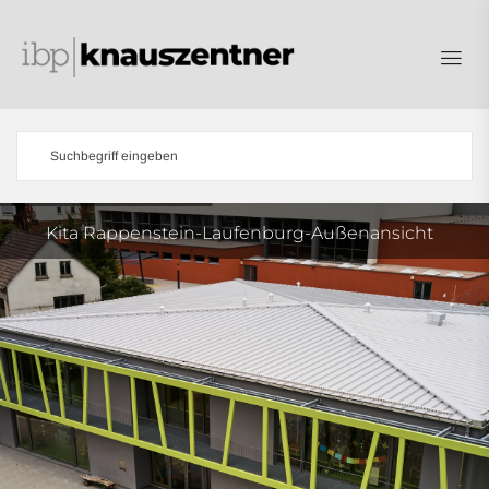
Kita Rappenstein-Laufenburg-Außenansicht