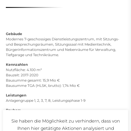
Gebäude
Modernes 7-geschossiges Dienstleistungszentrum, mit Sitzungs-
und Besprechungsräumen, Sitzungssaal mit Medientechnik,
Bürgerinformationszentrum und Nebenräume für Verwaltung,
Tiefgarage und Technikräume.
Kennzahlen
Nutzfläche: 4.100 m²
Bauzeit: 2017-2020
Bausumme gesamt: 15,9 Mio €
Bausumme TGA (HLSK, brutto): 1,74 Mio €
Leistungen
Anlagengruppe 1, 2, 3, 7, 8, Leistungsphase 1-9
Bauherr
Gemeine Salem
Sie haben die Möglichkeit zu verhindern, dass von
Leutkircher Straße 1
88682 Salem
Ihnen hier getätigte Aktionen analysiert und