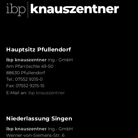
Hauptsitz Pfullendorf
ibp knauszentner
Ing.- GmbH
Am Pfarröschle 49-50
88630 Pfullendorf
Tel.: 07552 9215-0
Fax: 07552 9215-15
E-Mail an:
ibp knauszentner
Niederlassung Singen
ibp knauszentner
Ing.- GmbH
Werner-von-Siemens-Str. 6