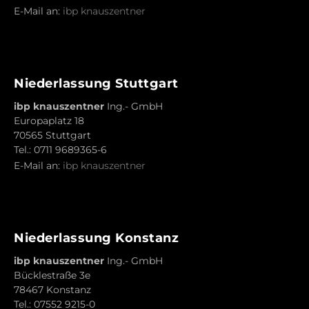
E-Mail an:
ibp knauszentner
Niederlassung Stuttgart
ibp knauszentner
Ing.- GmbH
Europaplatz 18
70565 Stuttgart
Tel.: 0711 9689365-6
E-Mail an:
ibp knauszentner
Niederlassung Konstanz
ibp knauszentner
Ing.- GmbH
Bücklestraße 3e
78467 Konstanz
Tel.: 07552 9215-0