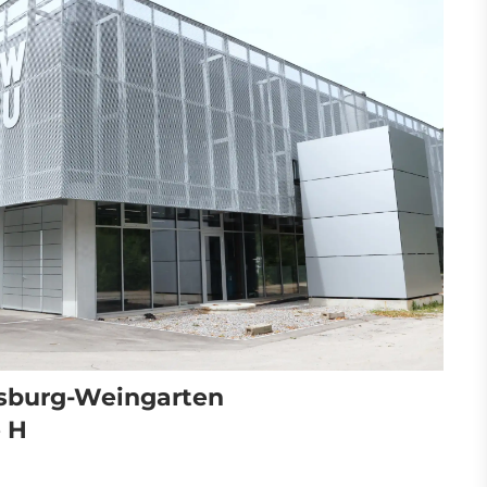
sburg-Weingarten
 H