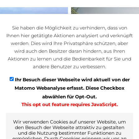
Sie haben die Möglichkeit zu verhindern, dass von
Ihnen hier getätigte Aktionen analysiert und verknüpft
werden. Dies wird Ihre Privatsphäre schützen, aber
wird auch den Besitzer daran hindern, aus Ihren
Aktionen zu lernen und die Bedienbarkeit für Sie und
andere Benutzer zu verbessern.
Ihr Besuch dieser Webseite wird aktuell von der
Matomo Webanalyse erfasst. Diese Checkbox
abwählen für Opt-Out.
This opt out feature requires JavaScript.
Wir verwenden Cookies auf unserer Website, um
den Besuch der Webseite attraktiv zu gestalten
 Waldshut-Tiengen
Berufsschulzentr
und die Nutzung bestimmter Funktionen zu
ermöglichen. Durch Coookies erinnern wir uns an