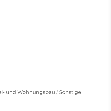
el- und Wohnungsbau
/
Sonstige