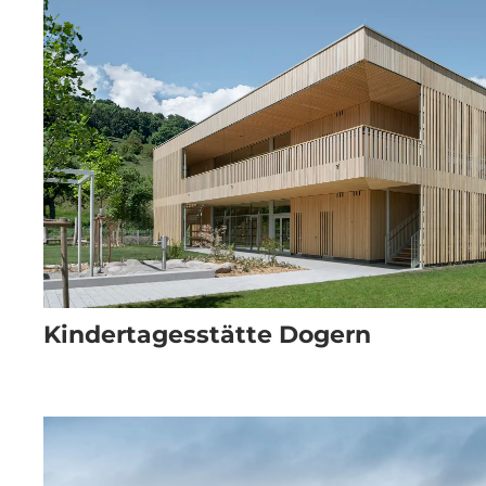
Kindertagesstätte Dogern