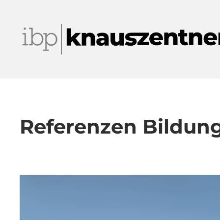
Referenzen Bil­dun