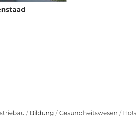
enstaad
striebau
/
Bildung
/
Gesundheitswesen
/
Hot