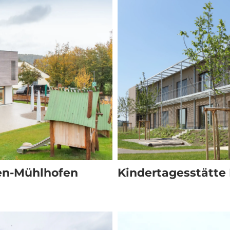
en-Mühlhofen
Kindertagesstätte